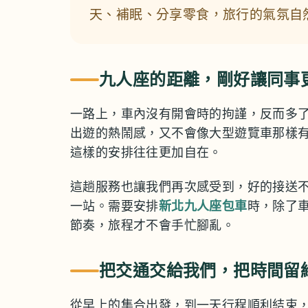
天、補眠、分享零食，旅行的氣氛自
九人座的距離，剛好讓同事
一路上，車內沒有開會時的拘謹，反而多
出遊的熱鬧感，又不會像大型遊覽車那樣
這樣的安排往往更加自在。
這趟服務也讓我們再次感受到，好的接送
一站。需要安排
新北九人座包車
時，除了
節奏，旅程才不會手忙腳亂。
把交通交給我們，把時間留
從早上的集合出發，到一天行程順利結束