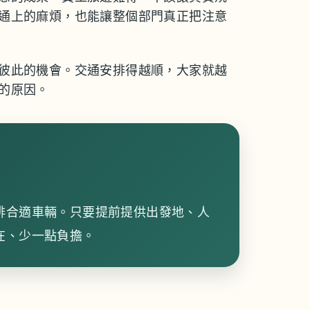
通上的麻煩，也能讓整個部門真正把注意
彼此的機會。交通安排得越順，大家就越
的原因。
排合適車輛。只要提前提供出發地、人
在、少一點負擔。