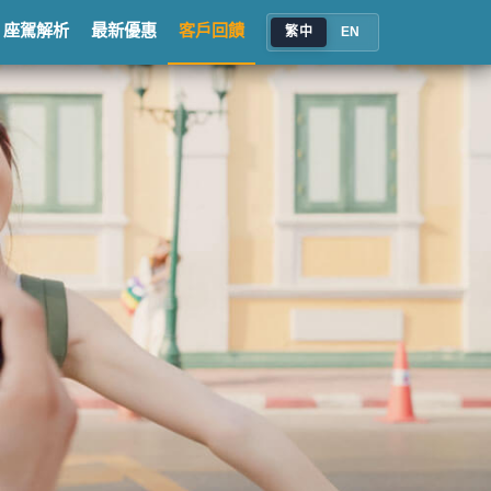
座駕解析
最新優惠
客戶回饋
繁中
EN