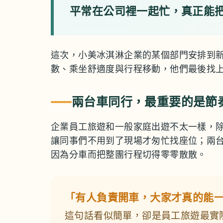
平常在公司裡一起忙，真正能
這次，小美冰淇淋企業的某個部門安排到
數、乘坐舒適度與行程移動，他們最後找
兩台車同行，最重要的是節
企業員工旅遊和一般家庭出遊不太一樣，
讓同事們不用到了現場才匆忙找座位；兩
因為分車而把整團行程切得零零散散。
「有人負責開車，大家才真的能
這句話看似簡單，卻是員工旅遊最實