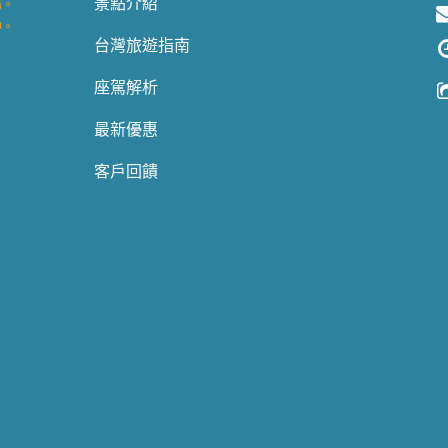
景點介紹
務。
神。
台灣旅遊指南
。
座駕解析
。
最新優惠
客戶回饋