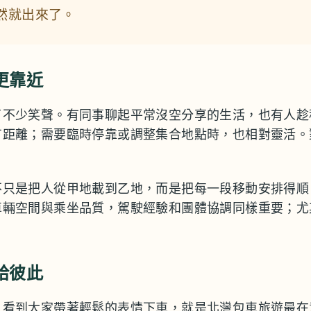
然就出來了。
更靠近
了不少笑聲。有同事聊起平常沒空分享的生活，也有人趁
有距離；需要臨時停靠或調整集合地點時，也相對靈活。
不只是把人從甲地載到乙地，而是把每一段移動安排得順
車輛空間與乘坐品質，駕駛經驗和團體協調同樣重要；尤
給彼此
，看到大家帶著輕鬆的表情下車，就是北灣包車旅遊最在