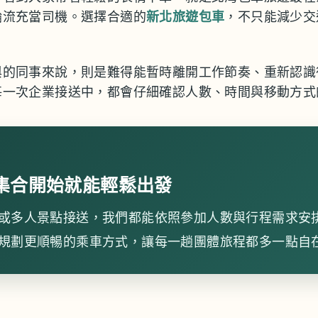
輪流充當司機。選擇合適的
新北旅遊包車
，不只能減少交
與的同事來說，則是難得能暫時離開工作節奏、重新認識
每一次企業接送中，都會仔細確認人數、時間與移動方式
集合開始就能輕鬆出發
或多人景點接送，我們都能依照參加人數與行程需求安
規劃更順暢的乘車方式，讓每一趟團體旅程都多一點自