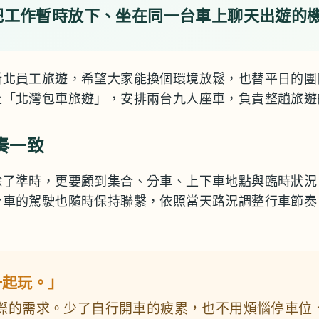
把工作暫時放下、坐在同一台車上聊天出遊的
新北員工旅遊，希望大家能換個環境放鬆，也替平日的團
上「北灣包車旅遊」，安排兩台九人座車，負責整趟旅遊
奏一致
除了準時，更要顧到集合、分車、上下車地點與臨時狀況
台車的駕駛也隨時保持聯繫，依照當天路況調整行車節奏
一起玩。」
際的需求。少了自行開車的疲累，也不用煩惱停車位