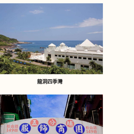
龍洞四季灣