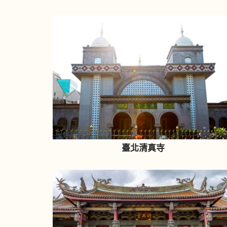
臺北清真寺