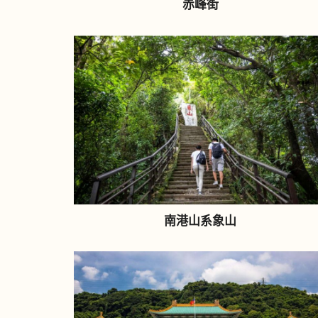
赤峰街
南港山系象山