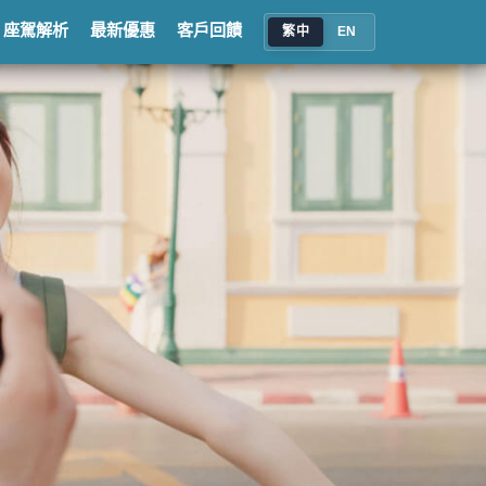
座駕解析
最新優惠
客戶回饋
繁中
EN