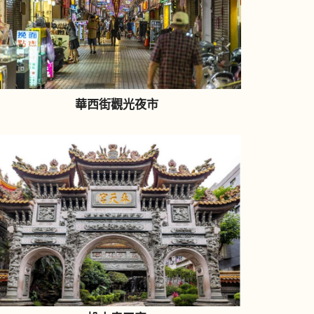
華西街觀光夜市