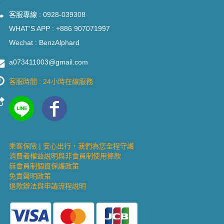
客服專線 :
0928-039308
WHAT'S APP :
+886 907071997
Wechat : BenzAlphard
a073411003@gmail.com
客服時間 : 24小時在線服務
乘客保險 | 安心出行，我們為您全程守護
消費者權益說明與非會員制使用條款
無會員制個資保護政策
免責聲明政策
退款辦法與申請流程說明