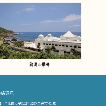
龍洞四季灣
聯絡資訊
台北市大安區敦化南路二段77號1樓