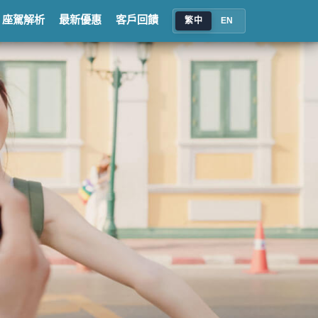
座駕解析
最新優惠
客戶回饋
繁中
EN