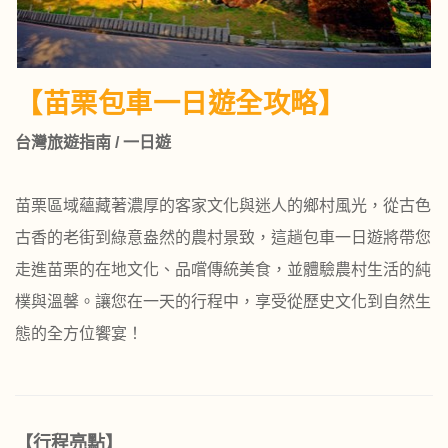
【苗栗包車一日遊全攻略】
台灣旅遊指南 / 一日遊
苗栗區域蘊藏著濃厚的客家文化與迷人的鄉村風光，從古色
古香的老街到綠意盎然的農村景致，這趟包車一日遊將帶您
走進苗栗的在地文化、品嚐傳統美食，並體驗農村生活的純
樸與溫馨。讓您在一天的行程中，享受從歷史文化到自然生
態的全方位饗宴！
【行程亮點】