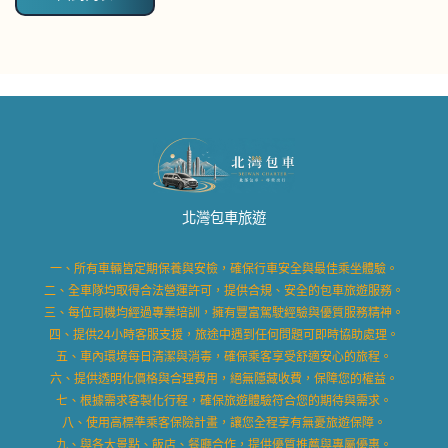
北灣包車旅遊
一、所有車輛皆定期保養與安檢，確保行車安全與最佳乘坐體驗。
二、全車隊均取得合法營運許可，提供合規、安全的包車旅遊服務。
三、每位司機均經過專業培訓，擁有豐富駕駛經驗與優質服務精神。
四、提供24小時客服支援，旅途中遇到任何問題可即時協助處理。
五、車內環境每日清潔與消毒，確保乘客享受舒適安心的旅程。
六、提供透明化價格與合理費用，絕無隱藏收費，保障您的權益。
七、根據需求客製化行程，確保旅遊體驗符合您的期待與需求。
八、使用高標準乘客保險計畫，讓您全程享有無憂旅遊保障。
九、與各大景點、飯店、餐廳合作，提供優質推薦與專屬優惠。