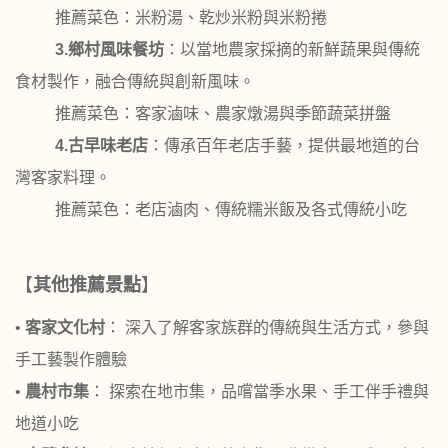
推薦菜色：米粉湯、乾炒米粉與米粉捲
3.
鄉村風味餐坊
：以當地農家採摘的新鮮蔬果與傳統
食材製作，融合傳統與創新風味。
推薦菜色：客家滷味、農家燉湯與季節蔬菜拼盤
4.
古早味老店
：傳承百年老店手藝，提供最地道的台
灣客家料理。
推薦菜色：老店滷肉、傳統糯米飯及各式傳統小吃
【
其他推薦景點
】
•
客家文化村
： 深入了解客家族群的傳統與生活方式，參與
手工藝製作體驗
•
農村市集
： 探索在地市集，品嚐當季水果、手工伴手禮與
地道小吃