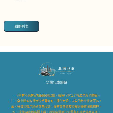
回到列表
北灣包車旅遊
一、所有車輛皆定期保養與安檢，確保行車安全與最佳乘坐體驗。
二、全車隊均取得合法營運許可，提供合規、安全的包車旅遊服務。
三、每位司機均經過專業培訓，擁有豐富駕駛經驗與優質服務精神。
四、提供24小時客服支援，旅途中遇到任何問題可即時協助處理。