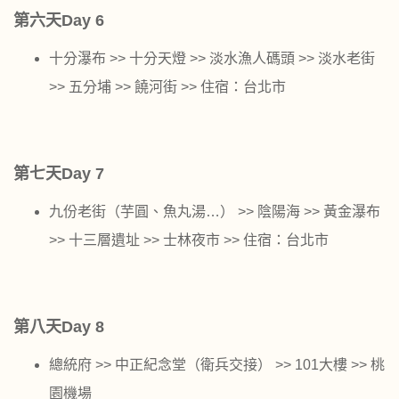
第六天Day 6
十分瀑布 >> 十分天燈 >> 淡水漁人碼頭 >> 淡水老街
>> 五分埔 >> 饒河街 >> 住宿：台北市
第七天Day 7
九份老街（芋圓、魚丸湯…） >> 陰陽海 >> 黃金瀑布
>> 十三層遺址 >> 士林夜市 >> 住宿：台北市
第八天Day 8
總統府 >> 中正紀念堂（衛兵交接） >> 101大樓 >> 桃
園機場