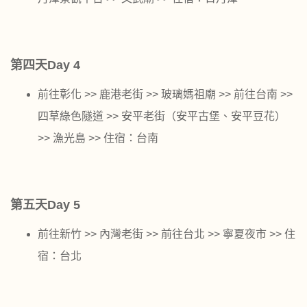
第四天Day 4
前往彰化 >> 鹿港老街 >> 玻璃媽祖廟 >> 前往台南 >>
四草綠色隧道 >> 安平老街（安平古堡、安平豆花）
>> 漁光島 >> 住宿：台南
第五天Day 5
前往新竹 >> 內灣老街 >> 前往台北 >> 寧夏夜市 >> 住
宿：台北