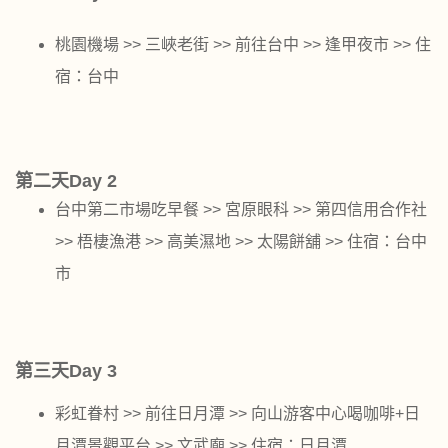
桃園機場 >> 三峽老街 >> 前往台中 >> 逢甲夜市 >> 住
宿：台中
第二天Day 2
台中第二市場吃早餐 >> 宮原眼科 >> 第四信用合作社
>> 梧棲漁港 >> 高美濕地 >> 太陽餅舖 >> 住宿：台中
市
第三天Day 3
彩虹眷村 >> 前往日月潭 >> 向山游客中心喝咖啡+日
月潭景觀平台 >> 文武廟 >> 住宿：日月潭