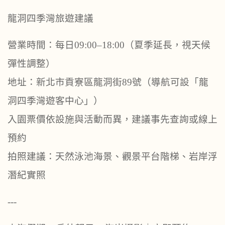
龍洞四季灣旅遊建議
營業時間：每日
09:00–18:00
（夏季延長，視天候
彈性調整）
地址：新北市貢寮區龍洞街
89
號（導航可設「龍
洞四季灣遊客中心」）
入園票價依設施與活動而異，建議事先查詢或線上
預約
拍照建議：天然泳池海景、觀景平台階梯、岩岸浮
潛紀實照
---