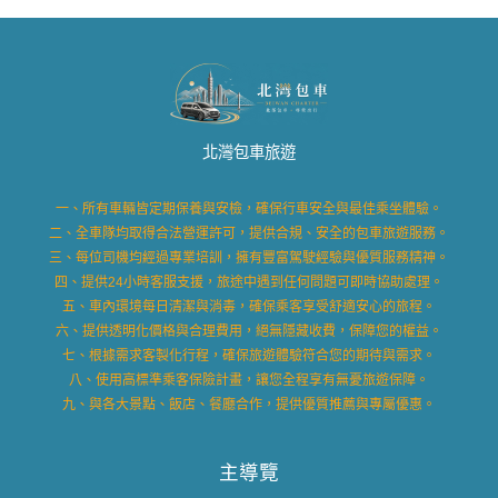
北灣包車旅遊
一、所有車輛皆定期保養與安檢，確保行車安全與最佳乘坐體驗。
二、全車隊均取得合法營運許可，提供合規、安全的包車旅遊服務。
三、每位司機均經過專業培訓，擁有豐富駕駛經驗與優質服務精神。
四、提供24小時客服支援，旅途中遇到任何問題可即時協助處理。
五、車內環境每日清潔與消毒，確保乘客享受舒適安心的旅程。
六、提供透明化價格與合理費用，絕無隱藏收費，保障您的權益。
七、根據需求客製化行程，確保旅遊體驗符合您的期待與需求。
八、使用高標準乘客保險計畫，讓您全程享有無憂旅遊保障。
九、與各大景點、飯店、餐廳合作，提供優質推薦與專屬優惠。
主導覽