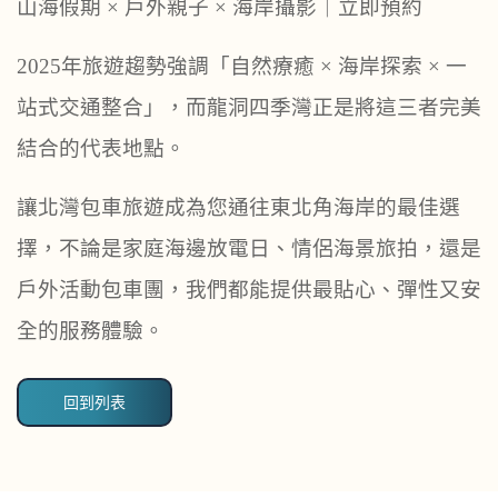
山海假期
×
戶外親子
×
海岸攝影｜立即預約
2025
年旅遊趨勢強調「自然療癒
×
海岸探索
×
一
站式交通整合」，而龍洞四季灣正是將這三者完美
結合的代表地點。
讓北灣包車旅遊成為您通往東北角海岸的最佳選
擇，不論是家庭海邊放電日、情侶海景旅拍，還是
戶外活動包車團，我們都能提供最貼心、彈性又安
全的服務體驗。
回到列表