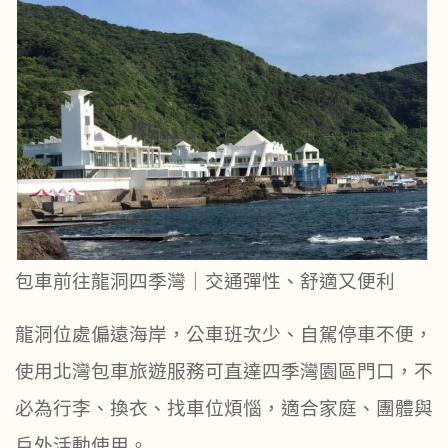
包車前往龍洞四季灣｜交通彈性、舒適又便利
龍洞位處偏遠海岸，公車班次少、自駕停車不便，
使用北灣包車旅遊服務可直達四季灣園區門口，不
必為行李、換衣、找車位煩惱，適合家庭、團體與
戶外活動使用。