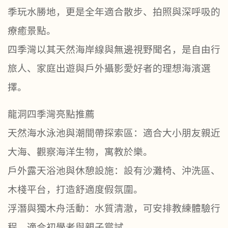
季玩水勝地，更是全年適合散步、拍照與深呼吸的
療癒景點。
四季灣以其天然海岸線與無邊視野聞名，是自由行
旅人、家庭出遊與戶外攝影愛好者的理想海濱選
擇。
龍洞四季灣亮點推薦
天然海水泳池與潮間帶探索區：適合大小朋友親近
大海、觀察海洋生物，寓教於樂。
戶外露天浴池與休憩設施：設有沙灘椅、沖洗區、
木棧平台，打造舒適度假氛圍。
浮潛與獨木舟活動：水質清澈，可安排教練體驗行
程，適合初學者與親子嘗試。