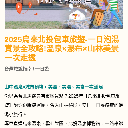
2025烏來北投包車旅遊-一日泡湯
賞景全攻略!溫泉×瀑布×山林美景
一次走透
台灣旅遊指南 / 一日遊
山中溫泉×城市秘境，美照、美湯、美食一次滿足
你以為台北周邊只有市區景點？2025年【烏來北投包車旅
遊】讓你跳脫捷運圈，深入山林祕境，安排一日最療癒的泡
湯小旅行。
專車直達烏來溫泉、雲仙樂園、北投溫泉博物館，一路串聯