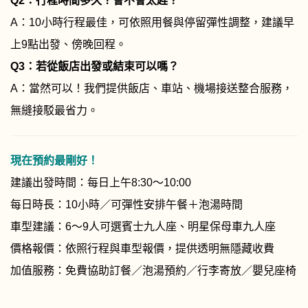
Q2
：行程時間多久？會不會太趕？
A：10小時行程最佳，可依照用餐與停留彈性調整，建議早
上9點出發、傍晚回程。
Q3
：若從飯店出發或結束可以嗎？
A：當然可以！我們提供飯店、車站、機場接送整合服務，
無縫接駁最省力。
現在預約最剛好！
建議出發時間：每日上午8:30～10:00
每日時長：10小時／可彈性安排午餐＋泡湯時間
車型建議：6～9人可選賓士九人座、明星保母車九人座
價格報價：依照行程與車型報價，提供透明無隱藏收費
加值服務：免費協助訂餐／泡湯預約／行李寄放／嬰兒座椅