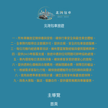
北灣包車旅遊
一、所有車輛皆定期保養與安檢，確保行車安全與最佳乘坐體驗。
二、全車隊均取得合法營運許可，提供合規、安全的包車旅遊服務。
三、每位司機均經過專業培訓，擁有豐富駕駛經驗與優質服務精神。
四、提供24小時客服支援，旅途中遇到任何問題可即時協助處理。
五、車內環境每日清潔與消毒，確保乘客享受舒適安心的旅程。
六、提供透明化價格與合理費用，絕無隱藏收費，保障您的權益。
七、根據需求客製化行程，確保旅遊體驗符合您的期待與需求。
八、使用高標準乘客保險計畫，讓您全程享有無憂旅遊保障。
九、與各大景點、飯店、餐廳合作，提供優質推薦與專屬優惠。
主導覽
首頁