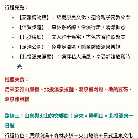
行程亮點：
【泰雅博物館】：認識原民文化，適合親子寓教於樂
【信賢步道】：森林系路線，沿溪行走，清涼愜意
【北投梅庭】：文人雅士舊宅，古色古香拍照超美
【足湯公園】：免費足湯區，簡單體驗溫泉樂趣
【北投溫泉湯屋】：選擇私人湯屋，享受靜謐放鬆時
光
推薦美食：
烏來泰雅山產餐、北投溫泉拉麵、溫泉蛋刈包、地熱豆花、
溫泉雞蛋糕
路線三：
山泉與火山的交響曲｜烏來 × 陽明山 × 北投溫泉一
日遊
行程特色：原鄉泡湯＋森林步道＋火山地貌＋日式溫泉文化